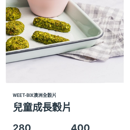
WEET-BIX澳洲全穀片
兒童成長穀片
280
400