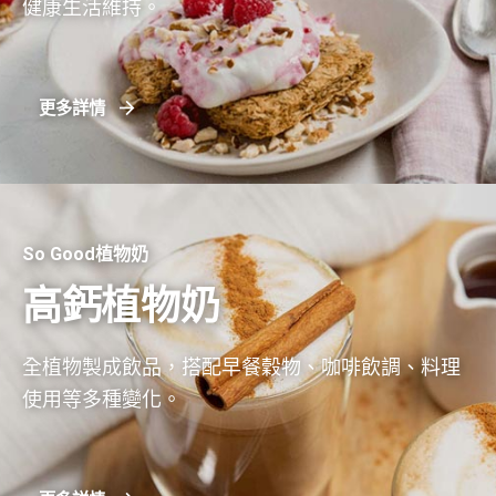
健康生活維持。
更多詳情
So Good植物奶
高鈣植物奶
全植物製成飲品，搭配早餐穀物、咖啡飲調、料理
使用等多種變化。