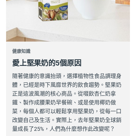
健康知識
愛上堅果奶的5個原因
隨著健康的意識抬頭，選擇植物性食品調理身
體，已經是時下風靡世界的飲食趨勢。堅果奶
正是這波風潮的核心商品。從啜飲杏仁奶拿
鐵、製作成腰果奶早餐碗、或是使用椰奶做
菜，每個人都可以輕鬆享用堅果奶，從每一口
改變自己及生活。實際上，去年堅果奶全球銷
量成長了25%，人們為什麼想作此改變呢？