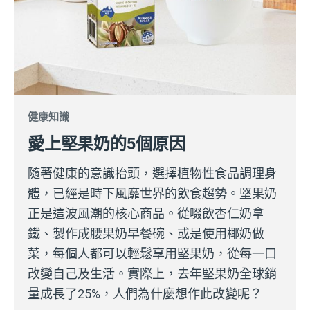
健康知識
愛上堅果奶的5個原因
隨著健康的意識抬頭，選擇植物性食品調理身
體，已經是時下風靡世界的飲食趨勢。堅果奶
正是這波風潮的核心商品。從啜飲杏仁奶拿
鐵、製作成腰果奶早餐碗、或是使用椰奶做
菜，每個人都可以輕鬆享用堅果奶，從每一口
改變自己及生活。實際上，去年堅果奶全球銷
量成長了25%，人們為什麼想作此改變呢？