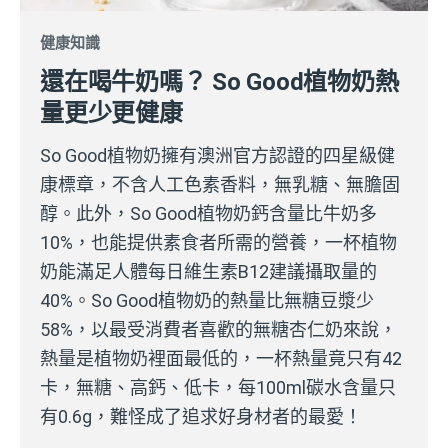
健康知識
還在喝牛奶嗎？ So Good植物奶熱
量更少更健康
So Good植物奶擁有澳洲官方認證的四星級健
康標章，不含人工色素香料，無乳糖、無膽固
醇。此外，So Good植物奶鈣含量比牛奶多
10%，也能提供素食者所需的營養，一杯植物
奶能滿足人體每日維生素B12建議攝取量的
40%。So Good植物奶的熱量比無糖豆漿少
58%，以最受消費者喜歡的無糖杏仁奶來說，
熱量是植物奶裡面最低的，一杯熱量竟只有42
卡，無糖、高鈣、低卡，每100ml碳水含量只
有0.6g，難怪成了追求好身材者的最愛！